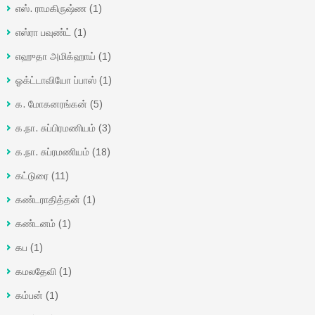
எஸ். ராமகிருஷ்ண
(1)
எஸ்ரா பவுண்ட்
(1)
எஹுதா அமிக்ஹாய்
(1)
ஓக்ட்டாவியோ ப்பாஸ்
(1)
க. மோகனரங்கன்
(5)
க.நா. சுப்பிரமணியம்
(3)
க.நா. சுப்ரமணியம்
(18)
கட்டுரை
(11)
கண்டராதித்தன்
(1)
கண்டனம்
(1)
கப
(1)
கமலதேவி
(1)
கம்பன்
(1)