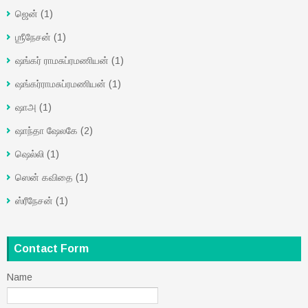
ஜென்
(1)
ஶ்ரீநேசன்
(1)
ஷங்கர் ராமசுப்ரமணியன்
(1)
ஷங்கர்ராமசுப்ரமணியன்
(1)
ஷாஅ
(1)
ஷாந்தா ஷேலகே
(2)
ஷெல்லி
(1)
ஸென் கவிதை
(1)
ஸ்ரீநேசன்
(1)
Contact Form
Name