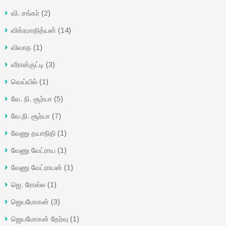
வி. சங்கர்
(2)
விக்ரமாதித்யன்
(14)
விவாத
(1)
வீரான்குட்டி
(3)
வெய்யில்
(1)
வே. நி. சூர்யா
(5)
வே.நி. சூர்யா
(7)
வேணு தயாநிதி
(1)
வேணு வேட்ராய
(1)
வேணு வேட்ராயன்
(1)
ஜெ. ரோஸ்ல
(1)
ஜெயமோகன்
(3)
ஜெயமோகன் தேர்வு
(1)