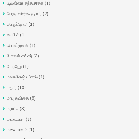
பூவன்னா சந்திரசேக
(1)
பெரு. விஷ்ணுகுமார்
(2)
பெருந்தேவி
(1)
பைபிள்
(1)
பொன்முகலி
(1)
போகன் சங்கர்
(3)
போர்ஹே
(1)
மங்களேஷ் டப்ரால்
(1)
மதார்
(10)
மரபு கவிதை
(8)
மராட்டி
(3)
மலையாள
(1)
மலையாளம்
(1)