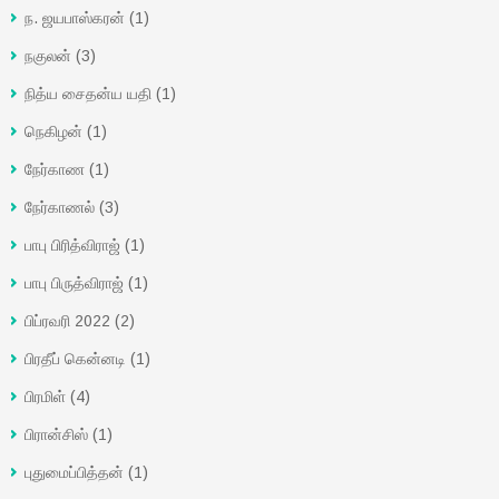
ந. ஜயபாஸ்கரன்
(1)
நகுலன்
(3)
நித்ய சைதன்ய யதி
(1)
நெகிழன்
(1)
நேர்காண
(1)
நேர்காணல்
(3)
பாபு பிரித்விராஜ்
(1)
பாபு பிருத்விராஜ்
(1)
பிப்ரவரி 2022
(2)
பிரதீப் கென்னடி
(1)
பிரமிள்
(4)
பிரான்சிஸ்
(1)
புதுமைப்பித்தன்
(1)