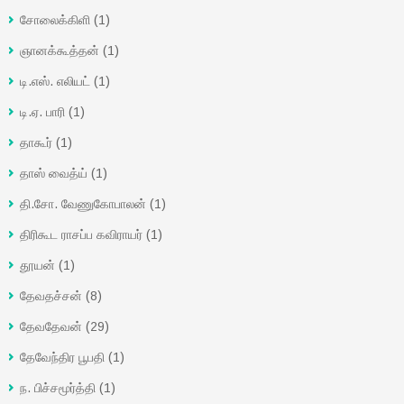
சோலைக்கிளி
(1)
ஞானக்கூத்தன்
(1)
டி.எஸ். எலியட்
(1)
டி.ஏ. பாரி
(1)
தாகூர்
(1)
தாஸ் வைத்ய்
(1)
தி.சோ. வேணுகோபாலன்
(1)
திரிகூட ராசப்ப கவிராயர்
(1)
தூயன்
(1)
தேவதச்சன்
(8)
தேவதேவன்
(29)
தேவேந்திர பூபதி
(1)
ந. பிச்சமூர்த்தி
(1)