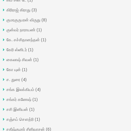
கிரிராஜ் கிராது
(3)
குமரகுருபரன் விருது
(8)
குன்வர் நாராயண்
(1)
கே. சச்சிதானந்தன்
(1)
கேரி ஸ்னிடர்
(1)
கைலாஷ் சிவன்
(1)
கோ யுன்
(1)
ச. துரை
(4)
சங்க இலக்கியம்
(4)
சங்கர் கணேஷ்
(1)
சசி இனியன்
(1)
சஞ்சய் சௌத்ரி
(1)
சதீஷ்குமார் சீனிவாசன்
(6)