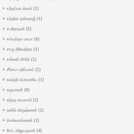
சந்தப்பாடல்கள்
(1)
சந்திரா தங்கராஜ்
(1)
சபரிநாதன்
(5)
சம்யுக்தா மாயா
(6)
சாரு நிவேதிதா
(1)
சார்லஸ் சிமிக்
(1)
சீர்மை பதிப்பகம்
(1)
சுகந்தி சுப்ரமணிய
(1)
சுகுமாரன்
(6)
சுந்தர ராமசாமி
(2)
சுனில் கிருஷ்ணன்
(1)
செல்வசங்கரன்
(2)
சோ. விஜயகுமார்
(4)