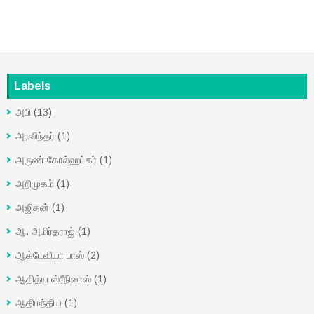
Labels
அபி
(13)
அரவிந்தர்
(1)
அருண் கோல்ஹட்கர்
(1)
அறிமுகம்
(1)
அஜிதன்
(1)
ஆ. அமிர்தராஜ்
(1)
ஆக்டேவியா பாஸ்
(2)
ஆதித்ய ஸ்ரீநிவாஸ்
(1)
ஆதிமந்திய
(1)