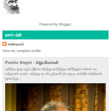
Powered by
Blogger
.
தளம் பற்றி
கவிதைகள்
View my complete profile
Poetic Angst - ஜெயமோகன்
உதிர்ந்த ஒரு பழுப்பு இலை மிதந்து தவிழ்ந்து என்றேனும் உங்கள் மடி
வந்தமரக் கூடும். எடுத்து தடவி முத்தமிட்டு மறுபடி காற்றில் விடுங்கள்.
ஞானத்து...