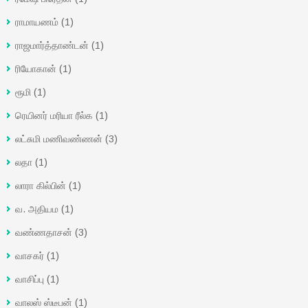
ராமாயணம்
(1)
ராஜமார்த்தாண்டன்
(1)
ரியோகான்
(1)
ரூமி
(1)
ரெயினர் மரியா ரீல்க
(1)
லட்சுமி மணிவண்ணன்
(3)
லதா
(1)
லாரா கில்பின்
(1)
வ. அதியம
(1)
வண்ணதாசன்
(3)
வாசகர்
(1)
வாசிப்பு
(1)
வாலஸ் ஸ்டீபன்
(1)