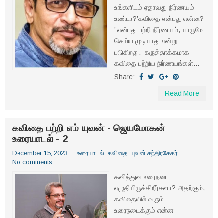
உங்களிடம் ஏதாவது நிர்ணயம்
உண்டா?’கவிதை என்பது என்ன?
’ என்பது பற்றி நிர்ணயம், யாருமே
செய்ய முடியாது என்று
படுகிறது. கருத்தாக்கமாக
கவிதை பற்றிய நிர்ணயங்கள்...
Share:
Read More
கவிதை பற்றி எம் யுவன் - ஜெயமோகன்
உரையாடல் - 2
December 15, 2023
உரையாடல்
,
கவிதை
,
யுவன் சந்திரசேகர்
No comments
கவித்துவ உரைநடை
எழுதியிருக்கிறீர்களா? அதற்கும்,
கவிதையில் வரும்
உரைநடைக்கும் என்ன