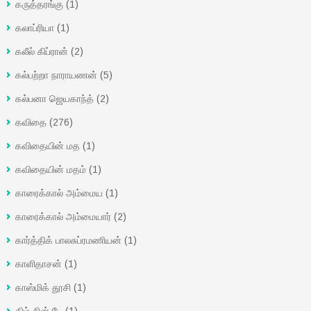
கருத்தரங்கு
(1)
கலாப்ரியா
(1)
கலீல் கிப்ரான்
(2)
கல்பற்றா நாராயணன்
(5)
கல்பனா ஜெயகாந்த்
(2)
கவிதை
(276)
கவிதையின் மத
(1)
கவிதையின் மதம்
(1)
காரைக்கால் அம்மைய
(1)
காரைக்கால் அம்மையார்
(2)
கார்த்திக் பாலசுப்ரமணியன்
(1)
காளிதாசன்
(1)
காஸ்மிக் தூசி
(1)
கிம் சின் டே
(1)