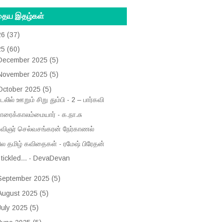
தைய இதழ்கள்
26
(37)
25
(60)
December 2025
(5)
November 2025
(5)
October 2025
(5)
டலில் ஊறும் சிறு தும்பி - 2 – பார்கவி
ாரைக்காலம்மையார் - க.நா.சு
விஞர் செல்வசங்கரன் நேர்காணல்
ில தமிழ் கவிதைகள் - ரமேஷ் பிரேதன்
f tickled... - DevaDevan
September 2025
(5)
August 2025
(5)
July 2025
(5)