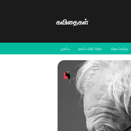
கவிதைகள்
முகப்பு
தளம் பற்றி அறிய
தொடர்புக்கு