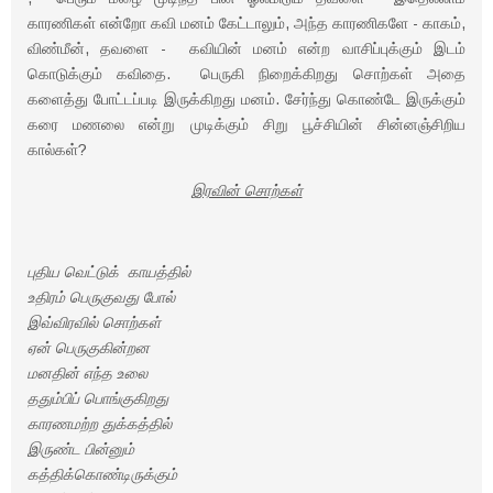
காரணிகள் என்றோ கவி மனம் கேட்டாலும், அந்த காரணிகளே - காகம்,
விண்மீன், தவளை - கவியின் மனம் என்ற வாசிப்புக்கும் இடம்
கொடுக்கும் கவிதை. பெருகி நிறைக்கிறது சொற்கள் அதை
களைத்து போட்டப்படி இருக்கிறது மனம். சேர்ந்து கொண்டே இருக்கும்
கரை மணலை என்று முடிக்கும் சிறு பூச்சியின் சின்னஞ்சிறிய
கால்கள்?
இரவின் சொற்கள்
புதிய வெட்டுக் காயத்தில்
உதிரம் பெருகுவது போல்
இவ்விரவில் சொற்கள்
ஏன் பெருகுகின்றன
மனதின் எந்த உலை
ததும்பிப் பொங்குகிறது
காரணமற்ற துக்கத்தில்
இருண்ட பின்னும்
கத்திக்கொண்டிருக்கும்