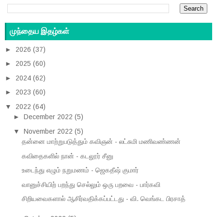
முந்தைய இதழ்கள்
►
2026
(37)
►
2025
(60)
►
2024
(62)
►
2023
(60)
▼
2022
(64)
►
December 2022
(5)
▼
November 2022
(5)
தன்னை மாற்றுபடுத்தும் கவிஞன் - லட்சுமி மணிவண்ணன்
கவிதைகளில் நான் - கடலூர் சீனு
உடைந்து எழும் நறுமணம் - ஜெகதீஷ் குமார்
வானுச்சியிற் பறந்து செல்லும் ஒரு பறவை - பார்கவி
சிறியவைகளால் ஆசிர்வதிக்கப்பட்டது - வி. வெங்கட பிரசாத்