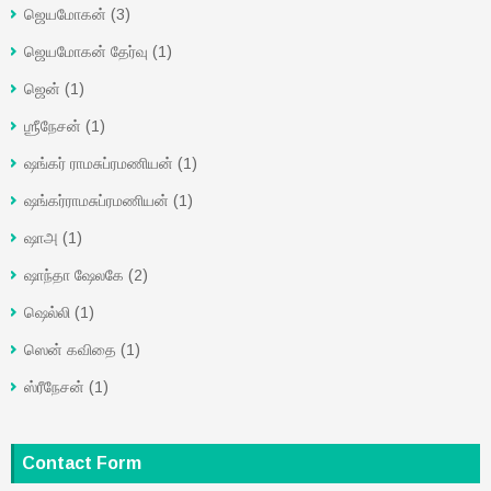
ஜெயமோகன்
(3)
ஜெயமோகன் தேர்வு
(1)
ஜென்
(1)
ஶ்ரீநேசன்
(1)
ஷங்கர் ராமசுப்ரமணியன்
(1)
ஷங்கர்ராமசுப்ரமணியன்
(1)
ஷாஅ
(1)
ஷாந்தா ஷேலகே
(2)
ஷெல்லி
(1)
ஸென் கவிதை
(1)
ஸ்ரீநேசன்
(1)
Contact Form