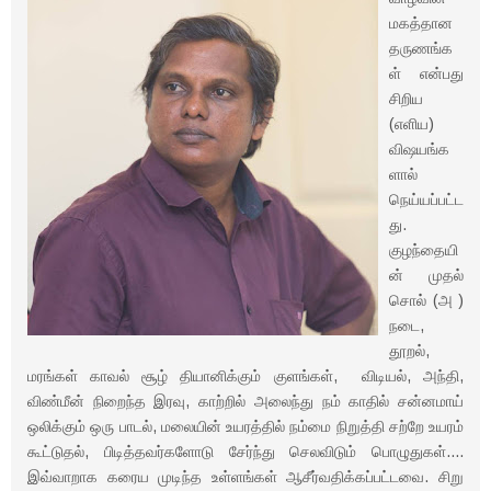
மகத்தான
தருணங்க
ள் என்பது
சிறிய
(எளிய)
விஷயங்க
ளால்
நெய்யப்பட்ட
து.
குழந்தையி
ன் முதல்
சொல் (அ )
நடை,
தூறல்,
மரங்கள் காவல் சூழ் தியானிக்கும் குளங்கள், விடியல், அந்தி,
விண்மீன் நிறைந்த இரவு, காற்றில் அலைந்து நம் காதில் சன்னமாய்
ஒலிக்கும் ஒரு பாடல், மலையின் உயரத்தில் நம்மை நிறுத்தி சற்றே உயரம்
கூட்டுதல், பிடித்தவர்களோடு சேர்ந்து செலவிடும் பொழுதுகள்....
இவ்வாறாக கரைய முடிந்த உள்ளங்கள் ஆசீர்வதிக்கப்பட்டவை. சிறு