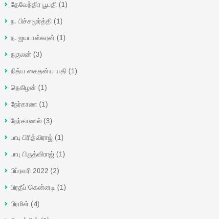
தேவேந்திர பூபதி
(1)
ந. பிச்சமூர்த்தி
(1)
ந. ஜயபாஸ்கரன்
(1)
நகுலன்
(3)
நித்ய சைதன்ய யதி
(1)
நெகிழன்
(1)
நேர்காண
(1)
நேர்காணல்
(3)
பாபு பிரித்விராஜ்
(1)
பாபு பிருத்விராஜ்
(1)
பிப்ரவரி 2022
(2)
பிரதீப் கென்னடி
(1)
பிரமிள்
(4)