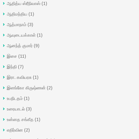
ஆதித்ய ஸ்ரீநிவாஸ்
(1)
ஆதிமந்திய
(1)
ஆத்மாநாம்
(3)
ஆவுடையக்காள்
(1)
ஆனந்த் குமார்
(9)
இசை
(11)
இந்தி
(7)
இரா. கவியரசு
(1)
இளங்கோ கிருஷ்ணன்
(2)
உபநிடதம்
(1)
உரையாடல்
(3)
உன்னத சங்கீத
(1)
எதிர்வின
(2)