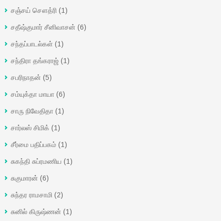
சஞ்சய் சௌத்ரி
(1)
சதீஷ்குமார் சீனிவாசன்
(6)
சந்தப்பாடல்கள்
(1)
சந்திரா தங்கராஜ்
(1)
சபரிநாதன்
(5)
சம்யுக்தா மாயா
(6)
சாரு நிவேதிதா
(1)
சார்லஸ் சிமிக்
(1)
சீர்மை பதிப்பகம்
(1)
சுகந்தி சுப்ரமணிய
(1)
சுகுமாரன்
(6)
சுந்தர ராமசாமி
(2)
சுனில் கிருஷ்ணன்
(1)