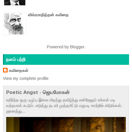
விக்ரமாதித்தன் கவிதை
Powered by
Blogger
.
தளம் பற்றி
கவிதைகள்
View my complete profile
Poetic Angst - ஜெயமோகன்
உதிர்ந்த ஒரு பழுப்பு இலை மிதந்து தவிழ்ந்து என்றேனும் உங்கள் மடி
வந்தமரக் கூடும். எடுத்து தடவி முத்தமிட்டு மறுபடி காற்றில் விடுங்கள்.
ஞானத்து...