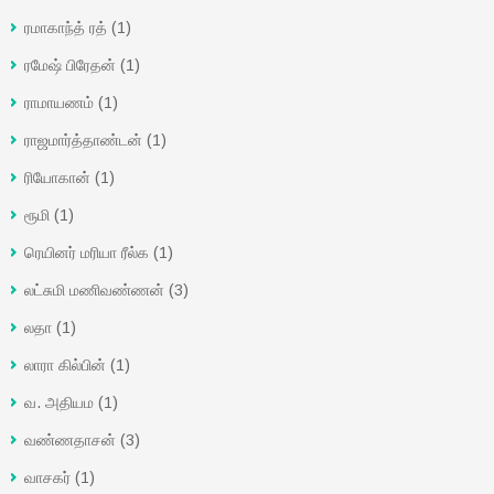
ரமாகாந்த் ரத்
(1)
ரமேஷ் பிரேதன்
(1)
ராமாயணம்
(1)
ராஜமார்த்தாண்டன்
(1)
ரியோகான்
(1)
ரூமி
(1)
ரெயினர் மரியா ரீல்க
(1)
லட்சுமி மணிவண்ணன்
(3)
லதா
(1)
லாரா கில்பின்
(1)
வ. அதியம
(1)
வண்ணதாசன்
(3)
வாசகர்
(1)