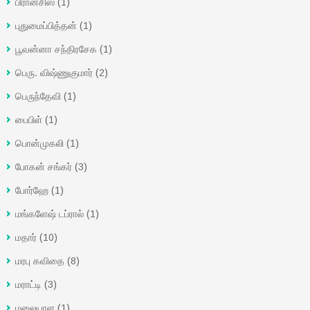
பிரான்சிஸ்
(1)
புதுமைப்பித்தன்
(1)
பூவன்னா சந்திரசேக
(1)
பெரு. விஷ்ணுகுமார்
(2)
பெருந்தேவி
(1)
பைபிள்
(1)
பொன்முகலி
(1)
போகன் சங்கர்
(3)
போர்ஹே
(1)
மங்களேஷ் டப்ரால்
(1)
மதார்
(10)
மரபு கவிதை
(8)
மராட்டி
(3)
மலையாள
(1)