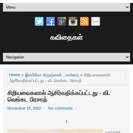
கவிதைகள்
Home
»
இளங்கோ கிருஷ்ணன்
,
கவிதை
» சிறியவைகளால்
ஆசிர்வதிக்கப்பட்டது - வி. வெங்கட பிரசாத்
சிறியவைகளால் ஆசிர்வதிக்கப்பட்டது - வி.
வெங்கட பிரசாத்
November 15, 2022
No comments
1
வாழ்வின்