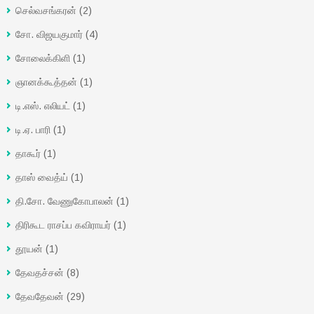
செல்வசங்கரன்
(2)
சோ. விஜயகுமார்
(4)
சோலைக்கிளி
(1)
ஞானக்கூத்தன்
(1)
டி.எஸ். எலியட்
(1)
டி.ஏ. பாரி
(1)
தாகூர்
(1)
தாஸ் வைத்ய்
(1)
தி.சோ. வேணுகோபாலன்
(1)
திரிகூட ராசப்ப கவிராயர்
(1)
தூயன்
(1)
தேவதச்சன்
(8)
தேவதேவன்
(29)