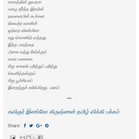
காகத்தின் துயரமா
மழை தீர்ந்த இரவின்
தவளையின் கூச்சலா
நிலவற்ற வானின்
ஒற்றை விண்மீனா
எது கொண்டு வந்தது
இந்த பாரத்தை
அலை வந்து சேர்க்கும்
கரை மணலை
சிறு காலால் பறித்துப் பறித்து
வெளித்தள்ளும்
சிறு பூச்சியாய்
இறைத்துச் சலிக்கிறது மனம்
***
கவிஞர் இளங்கோ கிருஷ்ணன் தமிழ் விக்கி பக்கம்
Share: