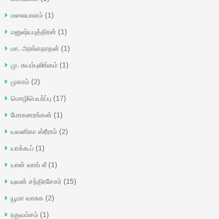
மலையாளம்
(1)
மனுஷ்யபுத்திரன்
(1)
மா. அரங்கநாதன்
(1)
மு. சுயம்புலிங்கம்
(1)
முகாம்
(2)
மொழிபெயர்ப்பு
(17)
மோகனரங்கன்
(1)
யவனிகா ஸ்ரீராம்
(2)
யாக்கூப்
(1)
யான் வாங் லீ
(1)
யுவன் சந்திரசேகர்
(15)
யூமா வாசுக
(2)
ரகுவம்சம்
(1)