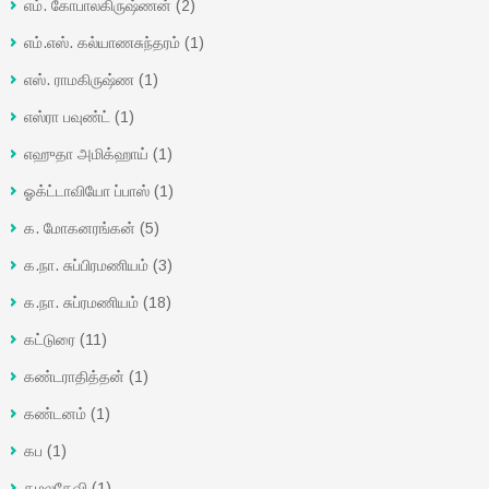
எம். கோபாலகிருஷ்ணன்
(2)
எம்.எஸ். கல்யாணசுந்தரம்
(1)
எஸ். ராமகிருஷ்ண
(1)
எஸ்ரா பவுண்ட்
(1)
எஹுதா அமிக்ஹாய்
(1)
ஓக்ட்டாவியோ ப்பாஸ்
(1)
க. மோகனரங்கன்
(5)
க.நா. சுப்பிரமணியம்
(3)
க.நா. சுப்ரமணியம்
(18)
கட்டுரை
(11)
கண்டராதித்தன்
(1)
கண்டனம்
(1)
கப
(1)
கமலதேவி
(1)