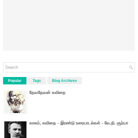
Popular
Tags
Blog Archives
தேவதேவன் கவிதை
காலம், கவிதை - இரண்டு உரையாடல்கள் - வே.நி. சூர்யா