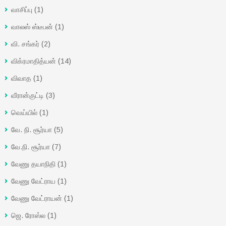
வாசிப்பு
(1)
வாலஸ் ஸ்டீபன்
(1)
வி. சங்கர்
(2)
விக்ரமாதித்யன்
(14)
விவாத
(1)
வீரான்குட்டி
(3)
வெய்யில்
(1)
வே. நி. சூர்யா
(5)
வே.நி. சூர்யா
(7)
வேணு தயாநிதி
(1)
வேணு வேட்ராய
(1)
வேணு வேட்ராயன்
(1)
ஜெ. ரோஸ்ல
(1)