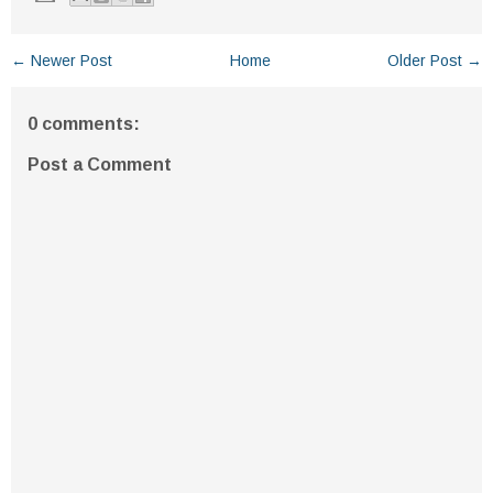
← Newer Post
Home
Older Post →
0 comments:
Post a Comment