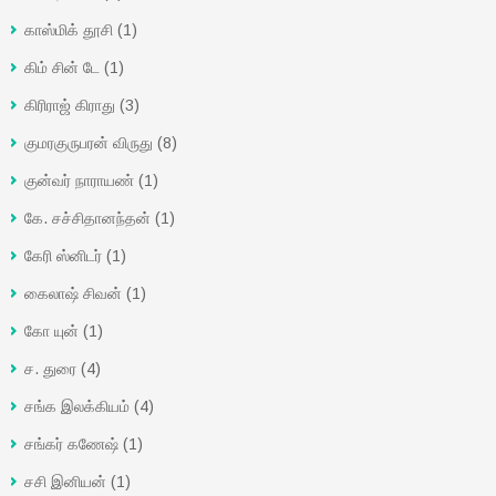
காஸ்மிக் தூசி
(1)
கிம் சின் டே
(1)
கிரிராஜ் கிராது
(3)
குமரகுருபரன் விருது
(8)
குன்வர் நாராயண்
(1)
கே. சச்சிதானந்தன்
(1)
கேரி ஸ்னிடர்
(1)
கைலாஷ் சிவன்
(1)
கோ யுன்
(1)
ச. துரை
(4)
சங்க இலக்கியம்
(4)
சங்கர் கணேஷ்
(1)
சசி இனியன்
(1)