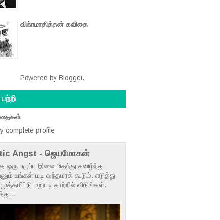
விக்ரமாதித்தன் கவிதை
Powered by
Blogger
.
பற்றி
ிதைகள்
y complete profile
tic Angst - ஜெயமோகன்
ந்த ஒரு பழுப்பு இலை மிதந்து தவிழ்ந்து
னும் உங்கள் மடி வந்தமரக் கூடும். எடுத்து
முத்தமிட்டு மறுபடி காற்றில் விடுங்கள்.
து...