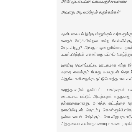
அரிசி மூட்டையின் வாய்ப்பகுதியெல்லாம்
அவளது அடிவயிற்றுச் சுருக்கங்கள்”
ஆகியவையும் இந்த மினுங்கும் வரிகளுக்
எதைச் சேர்க்கின்றன என்ற கேள்விக்க
சேர்க்கிறது? அங்கும் ஒன்றுமில்லை 
பயன்படுத்திக் கொள்வது மட்டும் நிகழ்ந்த
உணர்வு வெளிப்பாட்டு ஊடகமாக எந்த இ
அதை வைக்கும் போது அவருடன் தொடர்பு
அதுவே கவிதைக்கு ஒட்டுமொத்தமாக க
எழுத்தாளரின் தனிப்பட்ட உணர்வுகள்
ஊடகமாக மட்டும் அவற்றைக் கருதுவது 
தற்காலிகமானது. அடுத்த கட்டத்தை நோ
நனவிலியுடன் தொடர்பு கொள்ளும்போதே அ
நன்மையைச் சேர்க்கும். சோ.விஜயகுமாரி
அத்தகைய கவிதைகளையும் காண முடிகி