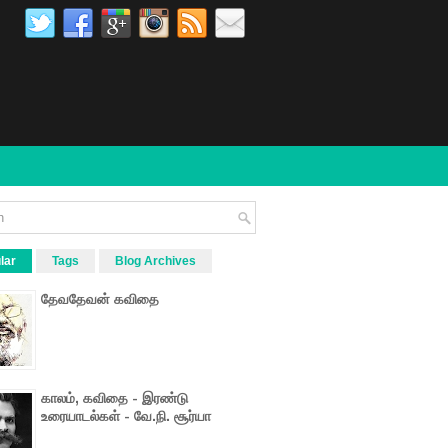
lar
Tags
Blog Archives
தேவதேவன் கவிதை
காலம், கவிதை - இரண்டு
உரையாடல்கள் - வே.நி. சூர்யா