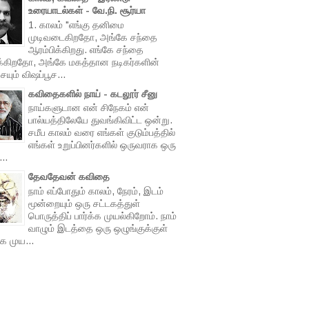
உரையாடல்கள் - வே.நி. சூர்யா
1. காலம் "எங்கு தனிமை
முடிவடைகிறதோ, அங்கே சந்தை
ஆரம்பிக்கிறது. எங்கே சந்தை
க்கிறதோ, அங்கே மகத்தான நடிகர்களின்
யும் விஷப்பூச...
கவிதைகளில் நாய் - கடலூர் சீனு
நாய்களுடான என் சிநேகம் என்
பால்யத்திலேயே துவங்கிவிட்ட ஒன்று.
சமீப காலம் வரை எங்கள் குடும்பத்தில்
எங்கள் உறுப்பினர்களில் ஒருவராக ஒரு
...
தேவதேவன் கவிதை
நாம் எப்போதும் காலம், நேரம், இடம்
மூன்றையும் ஒரு சட்டகத்துள்
பொருத்திப் பார்க்க முயல்கிறோம். நாம்
வாழும் இடத்தை ஒரு ஒழுங்குக்குள்
 முய...