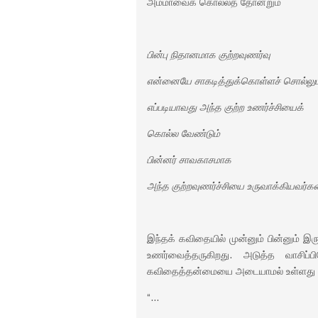
அம்மாவைக் கொல்லத் தோன்றும்
பின்பு நிதானமாக குற்றவுணர்வு
என்னையே சாகடித்துக்கொள்ளச் சொல்லும
எப்படியாவது அந்த குற்ற உணர்ச்சியைக்
கொல்ல வேண்டும்
பின்னர் சாவகாசமாக
அந்த குற்றவுணர்ச்சியை உருவாக்கியவர்
இந்தக் கவிதையில் முன்னும் பின்னும் இருக
உணர்வைத்தருகிறது. அடுத்த வாசி
கவிதைத்தன்மையை அடையாமல் உள்ளது
“…