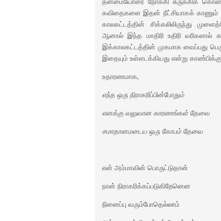
தன்மையோரை நோக்கி சுருக்கிக் கொண
கவிதைகளை இதன் நீட்சியாகக் காணும்
காலகட்டத்தின் சிக்கலிலிருந்து ம
ஆனால் இந்த மாதிரி உதிரி வரிகளால்
இக்காலகட்டத்தின் முகமாக வைப்பது பெரு
இதையும் உள்ளடக்கியது என்று காண்பிக்க
உதாரணமாக
,
எந்த ஒரு நிராகரிப்பின்போதும்
எனக்கு வலுவான காரணங்கள் தேவை
சமாதானமடைய ஒரு கோபம் தேவை
என் அம்மாவின் பொருட்டுதான்
நான் நிராகரிக்கப்படுகிறேனென
நினைப்பு வரும்போதெல்லாம்