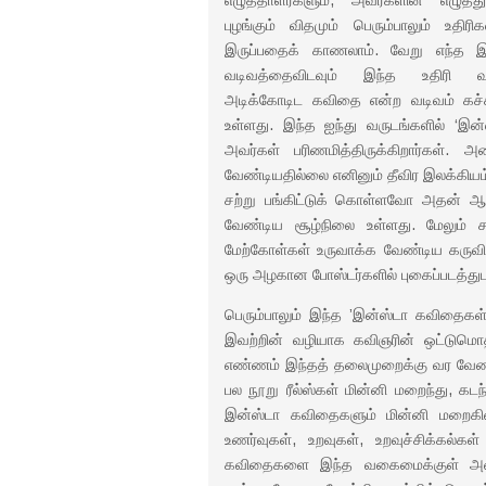
எழுத்தாளர்களும், அவர்களின் எழுத்து
புழங்கும் விதமும் பெரும்பாலும் உதிர
இருப்பதைக் காணலாம். வேறு எந்த இ
வடிவத்தைவிடவும் இந்த உதிரி 
அடிக்கோடிட கவிதை என்ற வடிவம் கச்
உள்ளது. இந்த ஐந்து வருடங்களில் ‘இ
அவர்கள் பரிணமித்திருக்கிறார்கள். 
வேண்டியதில்லை எனினும் தீவிர இலக்கியம
சற்று பங்கிட்டுக் கொள்ளவோ அதன் ஆ
வேண்டிய சூழ்நிலை உள்ளது. மேலும
மேற்கோள்கள் உருவாக்க வேண்டிய கருவியாக 
ஒரு அழகான போஸ்டர்களில் புகைப்படத்துடன
பெரும்பாலும் இந்த ’இன்ஸ்டா கவிதை
இவற்றின் வழியாக கவிஞரின் ஒட்டு
எண்ணம் இந்தத் தலைமுறைக்கு வர வேண்டும்
பல நூறு ரீல்ஸ்கள் மின்னி மறைந்து, கட
இன்ஸ்டா கவிதைகளும் மின்னி மறைகின
உணர்வுகள், உறவுகள், உறவுச்சிக்கல்க
கவிதைகளை இந்த வகைமைக்குள் அட