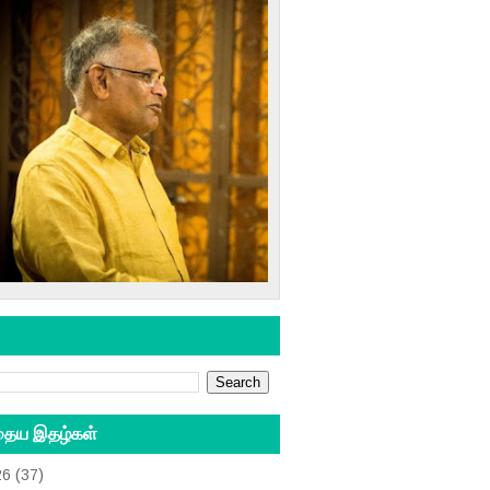
தைய இதழ்கள்
26
(37)