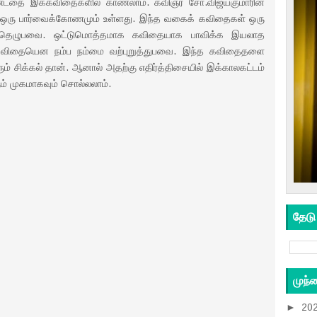
்டதை இக்கவிதைகளில் காணலாம். கவிஞர் சோ.விஜயகுமாரின்
 ஒரு பார்வைக்கோணமும் உள்ளது. இந்த வகைக் கவிதைகள் ஒரு
ுளைத்தெழுபவை. ஒட்டுமொத்தமாக கவிதையாக பாவிக்க இயலாத
 கவிதையென நம்ப நம்மை வற்புறுத்துபவை. இந்த கவிதைதளை
ம் சிக்கல் தான். ஆனால் அதற்கு எதிர்த்திசையில் இக்காலகட்டம்
ும் முகமாகவும் சொல்லலாம்.
தேடு
முந்
►
20