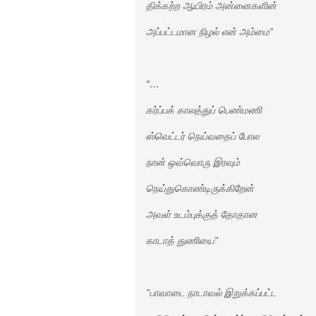
திக்கற்ற ஆயிரம் அன்னைகளின்
அப்பட்டமான நிழல் என் அம்மை”
“…
கர்ப்பக் காலத்துப் பெண்மணி
ஸ்வெட்டர் நெய்வதைப் போல
நான் ஒவ்வொரு இரவும்
நெய்துகொண்டிருக்கிறேன்
அவள் உடம்புக்குத் தோதான
காடாத் துணியை”
”பாவாடை நாடாவல் இறுக்கப்பட்ட