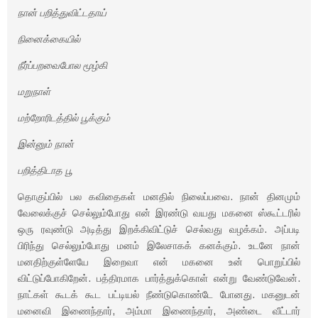
நான் பறித்துவிட்டதாய்
நினைக்கையில்
நீர்ப்பறவைபோல மூழ்கி
மறுநாள்
மற்றோரிடத்தில் பூக்கும்
இன்னும் நான்
பறித்திடாத பூ
தொகுப்பில் பல கவிதைகள் மனதில் நிலைப்பவை. நான் தினமும்
வேலைக்குச் செல்லும்போது என் இரண்டு வயது மகனை ஸ்கூட்டரில்
ஒரு ரவுண்டு அடித்து இறக்கிவிட்டுச் செல்வது வழக்கம். அப்படி
பிரிந்து செல்லும்போது மனம் இலேசாகக் கனக்கும். உடனே நான்
மனதிற்குள்ளேயே இறைவா என் மகனை உன் பொறுப்பில்
விட்டுப்போகிறேன். பத்திரமாக பார்த்துக்கொள் என்று வேண்டுவேன்.
நாட்கள் கூடக் கூட பட்டியல் நீண்டுகொண்டே போனது. மகனுடன்
மனைவி இணைந்தார், அம்மா இணைந்தார், அண்டை வீட்டார்