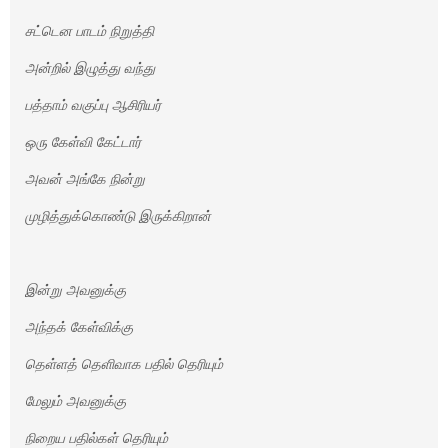
சட்டென பாடம் நிறுத்தி
அன்றில் இழுத்து வந்து
பத்தாம் வகுப்பு ஆசிரியர்
ஒரு கேள்வி கேட்டார்
அவன் அங்கே நின்று
முழித்துக்கொண்டு இருக்கிறான்
இன்று அவனுக்கு
அந்தக் கேள்விக்கு
தெள்ளத் தெளிவாக பதில் தெரியும்
மேலும் அவனுக்கு
நிறைய பதில்கள் தெரியும்