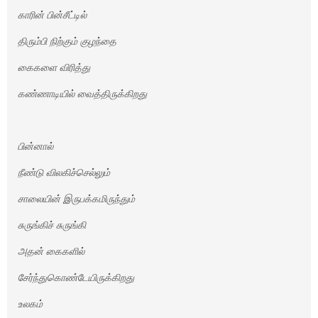
காரின் பின்சீட்டில்
திரும்பி நிற்கும் குழந்தை
கைகளை விரித்து
கண்ணாடியில் வைத்திருக்கிறது
பின்னால்
நீண்டு விலகிச்செல்லும்
சாலையின் இருபக்கமிருந்தும்
சுருங்கிச் சுருங்கி
அதன் கைகளில்
சேர்ந்துகொண்டேயிருக்கிறது
உலகம்