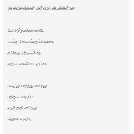
கேள்விகள்தான் பின்னால் கிடக்கின்றன
யோசித்துக்கொண்டே
நடந்து கொண்டிருந்தவனை
தடுத்து நிறுத்தியது
ஒரு சாலையோர குட்டை
பார்த்து பார்த்து என்றது
பத்தாம் வகுப்பு
குதி குதி என்றது
ஆறாம் வகுப்பு