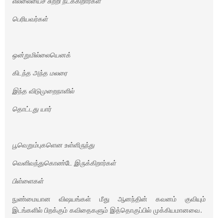
எல்லையைச் சுற்றி நடக்கிறார்கள்
பெரியவர்கள்
ஒன்றுமில்லையெனக்
கிடந்த அந்த மலரை
இந்த விடுமுறைநாளில்
தொட்டது யார்
பூவெறும்புகளென உள்ளிருந்து
வெளிவந்துகொண்டே இருக்கிறார்கள்
பிள்ளைகள்
நுண்மையான விஷயங்கள் மீது ஆனந்தின் கவனம் குவியும்
இடங்களில் பிறக்கும் கவிதைகளும் இத்தொகுப்பில் முக்கியமானவை.