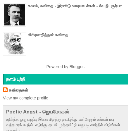
காலம், கவிதை - இரண்டு உரையாடல்கள் - வே.நி. சூர்யா
விக்ரமாதித்தன் கவிதை
Powered by
Blogger
.
தளம் பற்றி
கவிதைகள்
View my complete profile
Poetic Angst - ஜெயமோகன்
உதிர்ந்த ஒரு பழுப்பு இலை மிதந்து தவிழ்ந்து என்றேனும் உங்கள் மடி
வந்தமரக் கூடும். எடுத்து தடவி முத்தமிட்டு மறுபடி காற்றில் விடுங்கள்.
ஞானத்து...