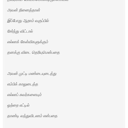
அவன் நினைத்தான்
இப்போது ஆறாம் வகுப்பில்
சேர்ந்து விட்டால்
எல்லாக் கேள்விகளுக்கும்
தனக்கு விடை தெரியுமென்பதை
அவன் முட்டி மண்டையுடைத்து
எம்பிக் காலுடைத்த
எல்லாப் சுவர்களையும்
ஒற்றை எட்டில்
தாண்டி வந்துவிடலாம் என்பதை