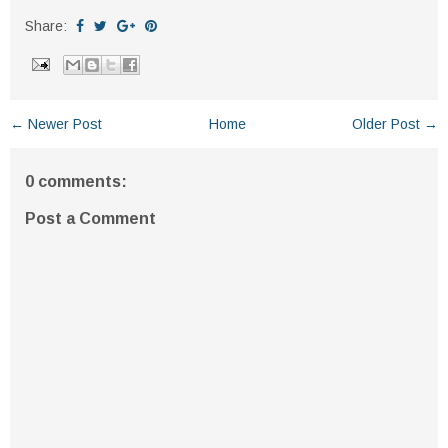
Share:
← Newer Post
Home
Older Post →
0 comments:
Post a Comment