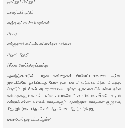
முன்னும் பின்னும்
காலத்தில் ஓடும்
அந்த ஓட்டைச்சக்கரங்கள்
அப்படி
எங்குதான் கூட்டிச்செல்கின்றன உன்னை
அதன் மீது நீ
இப்படி அமர்ந்திருப்பதற்கு
ஆனந்த்குமாரின் காதல் கவிதைகள் மேலோட்டமானவை அல்ல.
முதலிலேயே குறிப்பிட்டது போல் தன் 'மனம்' வழியாக அவர் அதைத்
தொடும் இடங்கள் அபாரமானவை. ஏதோ ஒருவகையில் எல்லா நல்ல
கவிதைகளும் காதல் கவிதைகளாகவே அமைகின்றன. இங்கே காதல்
என்றால் எல்லா வகைக் காதல்களும். ஆனந்தின் காதல்கள் குழந்தை
மீது, இயற்கை மீது, வெளி மீது, பெண் மீது நிகழ்கிறது.
மலைமேல் ஒரு பட்டாம்பூச்சி