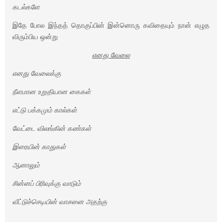
கடல்களே
இதே போல இந்தத் தொகுப்பின் இன்னொரு கவிதையும் நான் எழுத
விரும்பிய ஒன்று
எனது வேலை
எனது வேலைக்கு
நீளமான உறுதியான கைகள்
எட்டு பக்கமும் கால்கள்
வேட்டை விலங்கின் கண்கள்
இரையின் காதுகள்
ஆனாலும்
சின்னப் பிரிவுக்கு வாடும்
வீட்டுச்செடியின் வாசனை அதற்கு