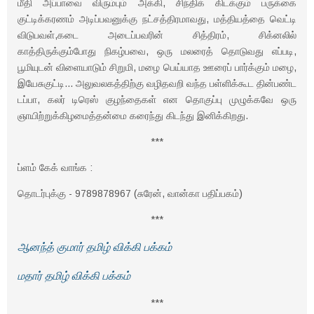
மீதி அப்பாவை விரும்பும் அக்கி, சிந்திக் கிடக்கும் பருக்கை
குட்டிக்கரணம் அடிப்பவனுக்கு நட்சத்திரமாவது, மத்தியத்தை வெட்டி
விடுபவள்,கடை அடைப்பவரின் சித்திரம், சிக்னலில்
காத்திருக்கும்போது நிகழ்பவை, ஒரு மலரைத் தொடுவது எப்படி,
பூமியுடன் விளையாடும் சிறுமி, மழை பெய்யாத ஊரைப் பார்க்கும் மழை,
இயேசுகுட்டி... அலுவலகத்திற்கு வழிதவறி வந்த பள்ளிக்கூட தின்பண்ட
டப்பா, கலர் டிரெஸ் குழந்தைகள் என தொகுப்பு முழுக்கவே ஒரு
ஞாயிற்றுக்கிழமைத்தன்மை கரைந்து கிடந்து இனிக்கிறது.
***
ப்ளம் கேக் வாங்க :
தொடர்புக்கு - 9789878967 (சுரேன், வான்கா பதிப்பகம்)
***
ஆனந்த் குமார் தமிழ் விக்கி பக்கம்
மதார் தமிழ் விக்கி பக்கம்
***