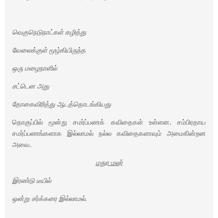
வெகுநெடுநாட்கள் கழித்து
வேலைக்குள் மூழ்கியிருந்த
ஒரு மழைநாளில்
சட்டென அது
தோகைவிரித்து ஆடத்தொடங்கியது
தொகுப்பில் மூன்று சமர்ப்பணக் கவிதைகள் உள்ளன. சம்பிரதாய
சமர்ப்பணங்களாக இல்லாமல் நல்ல கவிதைகளாவும் அமைகின்றன
அவை.
மதுர மலர்
இரண்டு டீயில்
ஒன்று சர்க்கரை இல்லாமல்.