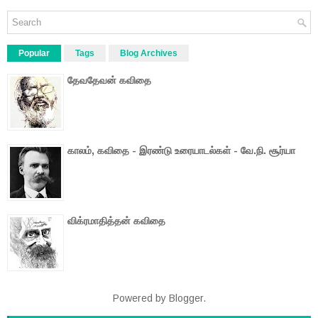
Popular
Tags
Blog Archives
தேவதேவன் கவிதை
காலம், கவிதை - இரண்டு உரையாடல்கள் - வே.நி. சூர்யா
விக்ரமாதித்தன் கவிதை
Powered by
Blogger
.