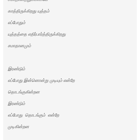
காத்திருக்கிறது யுத்தம்
எப்போதும்
யுத்தத்தை எதிர்பார்த்திருக்கிறது
சமாதானமும்
இரண்டும்
எப்போது இன்னொன்று முடியும் என்றே
தொடங்குகின்றன
இரண்டும்
எப்போது தொடங்கும் என்றே
முடிகின்றன