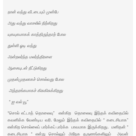
நான் வந்து வீடடையும் முன்பே
அது வந்து வாசலில் நிற்கிறது
யுகயுகமாகக் காத்திருந்தாற் போல
துள்ளி ஓடி வந்து
அன்றலர்ந்த மலர்த்திரளை
ஆசையுடன் நீட்டுகிறது
முதன்முதலாகச் சொல்வது போல
அந்தரங்கமாகச் கிசுகிசுக்கிறது
“ ஐ வல் யூ”
“சொல் எட்டாத் தொலைவு” என்கிற தொலைவு இந்தக் கவிதையில்
கவனிக்க வேண்டிய வரி. மேலும் இந்தக் கவிதையில் “ கடைசியாக”
என்கிற சொல்லைப் பார்க்கப் பார்க்க பாவமாக இருக்கிறது. மனிதன் “
கடைசியாக “ என்று சொல்லும் அநேக தருணங்களிலும் அவன்