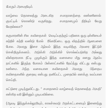
போரும் அமைதியும்.
வாழ்வை தொலைத்து அடைகிற சமாதானத்தை எண்ணினால்
குமட்டிக் கொண்டு வருகிறது. சமாதானமும் நீதியும் வேறு
வேறல்லவா?
சுகுமாரனின் சில கவிதைகள் வெடிப்பதற்குப் பதிலாக ஒரு புள்ளியைச்
சுற்றிச் சுற்றி வண்டு போல் ரீங்கரிப்பை. ஒரு விதத்தில் ஆலாபனை
போல. அவரது இசை ஆர்வம் இந்த வடிவிற்கு அவரை இட்டுச்
சென்றிருக்கலாம். அடுக்கி அடுக்கிச் சொல்லப்படுகிற அல்லது
விஸ்தாரமாக நீட்டி முழக்கும் இந்த வகைமை மீது எனது ஆரம்ப
நாட்களில் இருந்த மோகம் பின்னாட்களில் தேய்ந்து விட்டது என்பது
உண்மை. அந்த வகையான கவிதைகள் அவரது பிந்தைய
கவிதைகளில் குறைவு என்பது தனிப்பட்ட முறையில் எனக்கு உவப்பான
செய்தி.
கட்டுரை முடிந்துவிட்டது. “ சமாதானம் வாழ்வைத் தொலைத்த அகதி”
என்கிற வரி இன்னும் முடியவில்லை.
(ஆவடி இந்துக்கல்லூரியும், காலச்சுவடு அறக்கட்டளையும் இணைந்து