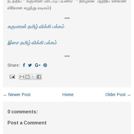
நடத்திய “ சுகுமாரன் படைப்புப் பயணம் ’ “ நிகழ்வில் ஆற்றிய உரையின்
விரிவான எழுத்து வடிவம்)
***
சுகுமாரன் தமிழ் விக்கி பக்கம்
இசை தமிழ் விக்கி பக்கம்
***
Share:
← Newer Post
Home
Older Post →
0 comments:
Post a Comment