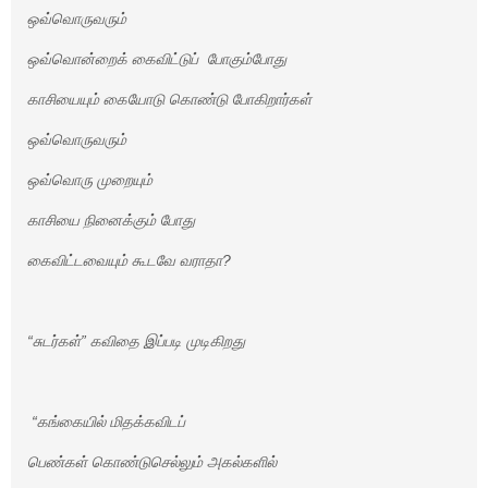
ஒவ்வொருவரும்
ஒவ்வொன்றைக் கைவிட்டுப் போகும்போது
காசியையும் கையோடு கொண்டு போகிறார்கள்
ஒவ்வொருவரும்
ஒவ்வொரு முறையும்
காசியை நினைக்கும் போது
கைவிட்டவையும் கூடவே வராதா?
“சுடர்கள்” கவிதை இப்படி முடிகிறது
“கங்கையில் மிதக்கவிடப்
பெண்கள் கொண்டுசெல்லும் அகல்களில்