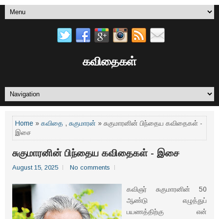
கவிதைகள்
Home
»
கவிதை
,
சுகுமாரன்
» சுகுமாரனின் பிந்தைய கவிதைகள் -
இசை
சுகுமாரனின் பிந்தைய கவிதைகள் - இசை
August 15, 2025
No comments
கவிஞர் சுகுமாரனின் 50
ஆண்டு எழுத்துப்
பயணத்திற்கு என்