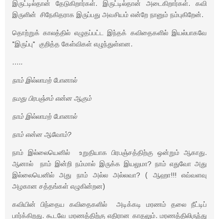
இருட்டில்தான் தேடுகிறார்கள். இருட்டில்தான் அடைகிறார்கள். கவி
இருளின் சிநேகிதராக இருப்பது அவசியம் என்றே நானும் நம்புகிறேன்.
தொற்றுக் காலத்தில் எழுதப்பட்ட இந்தக் கவிதைகளில் இயல்பாகவே
"இருப்பு" குறித்த கேள்விகள் எழுந்துள்ளன.
…..
நாம் இல்லாமற் போனால்
நமது பிரபஞ்சம் என்ன ஆகும்
நாம் இல்லாமற் போனால்
நாம் என்ன ஆவோம்?
நாம் இல்லையெனில் உறுதியாக பிரபஞ்சத்திற்கு ஒன்றும் ஆகாது.
ஆனால் நாம் இன்றி நம்மால் இருக்க இயலுமா? நாம் எதுவோ அது
இல்லையெனில் அது நாம் அல்ல அல்லவா? ( ஆஹா!!! எவ்வளவு
அழகான சத்தங்கள் எழுகின்றன)
கவியின் பிந்தைய கவிதைகளில் அடிக்கடி மரணம் தலை நீட்டிப்
பார்க்கிறது. கூடவே மரணத்திற்கு எதிரான காதலும். மரணத்திலிருந்து