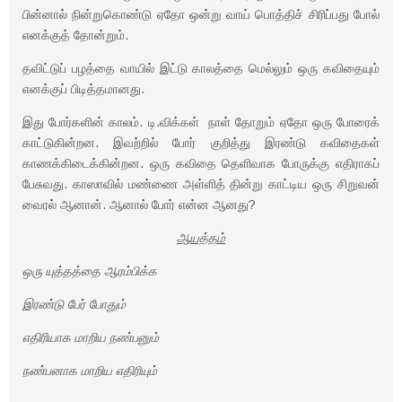
பின்னால் நின்றுகொண்டு ஏதோ ஒன்று வாய் பொத்திச் சிரிப்பது போல்
எனக்குத் தோன்றும்.
தவிட்டுப் பழத்தை வாயில் இட்டு காலத்தை மெல்லும் ஒரு கவிதையும்
எனக்குப் பிடித்தமானது.
இது போர்களின் காலம். டி.விக்கள் நாள் தோறும் ஏதோ ஒரு போரைக்
காட்டுகின்றன. இவற்றில் போர் குறித்து இரண்டு கவிதைகள்
காணக்கிடைக்கின்றன. ஒரு கவிதை தெளிவாக போருக்கு எதிராகப்
பேசுவது. காஸாவில் மண்ணை அள்ளித் தின்று காட்டிய ஒரு சிறுவன்
வைரல் ஆனான். ஆனால் போர் என்ன ஆனது?
ஆயத்தம்
ஒரு யுத்தத்தை ஆரம்பிக்க
இரண்டு பேர் போதும்
எதிரியாக மாறிய நண்பனும்
நண்பனாக மாறிய எதிரியும்