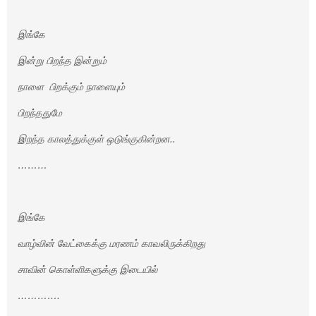
இங்கே
இன்று பிறந்த இன்றும்
நாளை பிறக்கும் நாளையும்
பிறந்ததுமே
இறந்த காலத்துக்குள் ஒடுங்குகின்றன..
………
இங்கே
வாழ்வின் வேட்கைக்கு மரணம் காவலிருக்கிறது
சாவின் கொள்ளிகளுக்கு இடையில்
………….