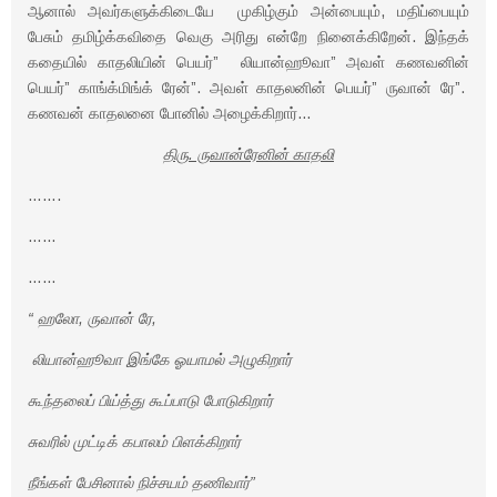
ஆனால் அவர்களுக்கிடையே முகிழ்கும் அன்பையும், மதிப்பையும்
பேசும் தமிழ்க்கவிதை வெகு அரிது என்றே நினைக்கிறேன். இந்தக்
கதையில் காதலியின் பெயர்” லியான்ஹூவா” அவள் கணவனின்
பெயர்” காங்க்மிங்க் ரேன்”. அவள் காதலனின் பெயர்” ருவான் ரே”.
கணவன் காதலனை போனில் அழைக்கிறார்…
திரு. ருவான்ரேனின் காதலி
…….
……
……
“ ஹலோ, ருவான் ரே,
லியான்ஹூவா இங்கே ஓயாமல் அழுகிறார்
கூந்தலைப் பிய்த்து கூப்பாடு போடுகிறார்
சுவரில் முட்டிக் கபாலம் பிளக்கிறார்
நீங்கள் பேசினால் நிச்சயம் தணிவார்”