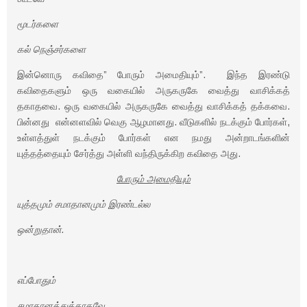
மூடர்களை
கல் நெஞ்சர்களை
இன்னொரு கவிதை” போரும் அமைதியும்”. இந்த இரண்டு
கவிதைகளும் ஒரு வகையில் அருகருகே வைத்து வாசிக்கத்
தகாதவை. ஒரு வகையில் அருகருகே வைத்து வாசிக்கத் தக்கவை.
பின்னது என்னளவில் வெகு ஆழமானது. வீடுகளில் நடக்கும் போர்கள்,
உள்ளத்துள் நடக்கும் போர்கள் என நமது அன்றாடங்களின்
யுத்தத்தையும் சேர்த்து அள்ளி வந்திருக்கிற கவிதை அது.
போரும் அமைதியும்
யுத்தமும் சமாதானமும் இரண்டல்ல
ஒன்றுதான்.
எப்போதும்
சமாதானத்துக்காகவே