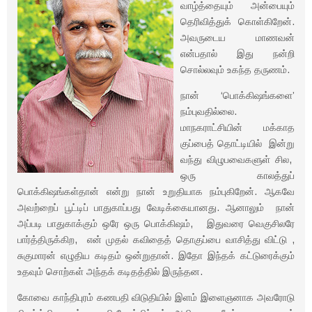
வாழ்த்தையும் அன்பையும்
தெரிவித்துக் கொள்கிறேன்.
அவருடைய மாணவன்
என்பதால் இது நன்றி
சொல்லவும் உகந்த தருணம்.
நான் ‘பொக்கிஷங்களை’
நம்புவதில்லை.
மாநகராட்சியின் மக்காத
குப்பைத் தொட்டியில் இன்று
வந்து விழுபவைகளுள் சில,
ஒரு காலத்துப்
பொக்கிஷங்கள்தான் என்று நான் உறுதியாக நம்புகிறேன். ஆகவே
அவற்றைப் பூட்டிப் பாதுகாப்பது வேடிக்கையானது. ஆனாலும் நான்
அப்படி பாதுகாக்கும் ஒரே ஒரு பொக்கிஷம், இதுவரை வெகுசிலரே
பார்த்திருக்கிற, என் முதல் கவிதைத் தொகுப்பை வாசித்து விட்டு ,
சுகுமாரன் எழுதிய கடிதம் ஒன்றுதான். இதோ இந்தக் கட்டுரைக்கும்
உதவும் சொற்கள் அந்தக் கடிதத்தில் இருந்தன.
கோவை காந்திபுரம் கணபதி விடுதியில் இளம் இளைஞனாக அவரோடு