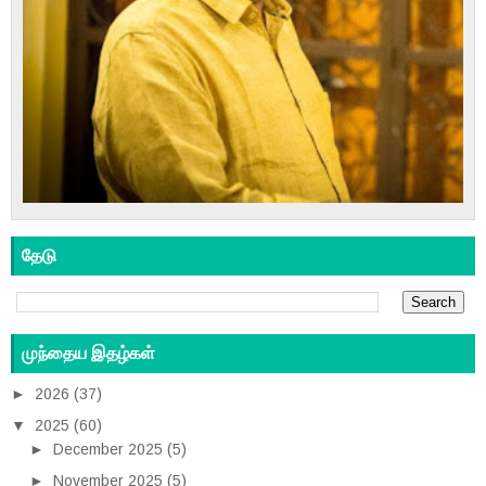
தேடு
முந்தைய இதழ்கள்
►
2026
(37)
▼
2025
(60)
►
December 2025
(5)
►
November 2025
(5)