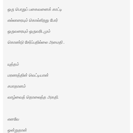
ஒரு பொதுப் பகைவனைக் காட்டி
எல்லாரையும் கொல்கிறது போர்
ஒருவரையும் ஒருவரிடமும்
கொண்டு சேர்ப்பதில்லை அமைதி .
யுத்தம்
மரணத்தின் வெட்டியான்
சமாதானம்
வாழ்வைத் தொலைத்த அகதி.
எனவே
ஒன்றுதான்