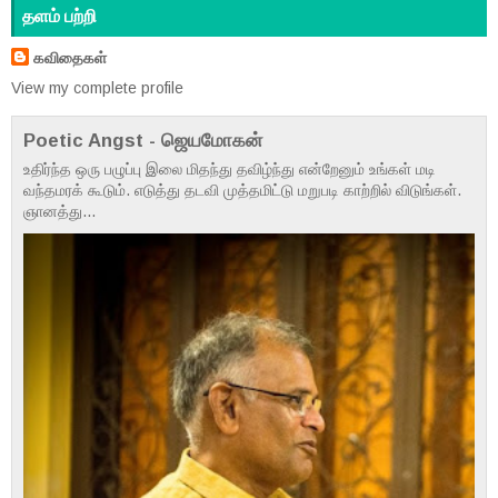
தளம் பற்றி
கவிதைகள்
View my complete profile
Poetic Angst - ஜெயமோகன்
உதிர்ந்த ஒரு பழுப்பு இலை மிதந்து தவிழ்ந்து என்றேனும் உங்கள் மடி
வந்தமரக் கூடும். எடுத்து தடவி முத்தமிட்டு மறுபடி காற்றில் விடுங்கள்.
ஞானத்து...