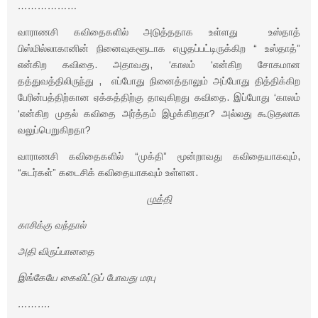
………………
வாராணசி கவிதைகளில் அடுத்ததாக உள்ளது உஸ்தாத்
பிஸ்மில்லாகானின் நினைவுகளூடாக எழுதப்பட்டிருக்கிற “ உஸ்தாத்”
என்கிற கவிதை. அதாவது, ‘காலம் ‘என்கிற சோகமான
தத்துவத்திலிருந்து , எப்போது நினைத்தாலும் அப்போது தித்திக்கிற
பேரின்பத்திற்கான ஏக்கத்திற்கு தாவுகிறது கவிதை. இப்போது ‘காலம்
‘என்கிற முதல் கவிதை அர்த்தம் இழக்கிறதா? அல்லது கூடுதலாக
வலுப்பெறுகிறதா?
வாராணசி கவிதைகளில் “முக்தி” மூன்றாவது கவிதையாகவும்,
“சுடர்கள்” கடைசிக் கவிதையாகவும் உள்ளன.
முக்தி
காசிக்கு வந்தால்
அதி விருப்பானதை
இங்கேயே கைவிட்டுப் போவது மரபு
……….